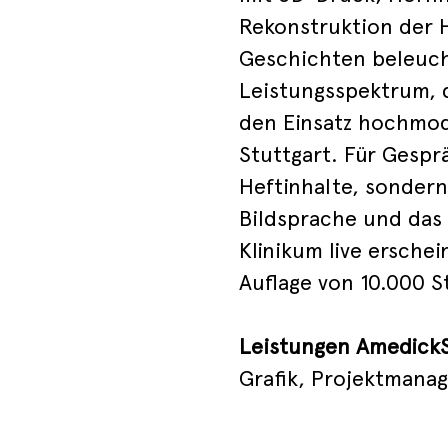
Rekonstruktion der H
Geschichten beleuch
Leistungsspektrum, 
den Einsatz hochmod
Stuttgart. Für Gespr
Heftinhalte, sonder
Bildsprache und das
Klinikum live erschei
Auflage von 10.000 S
Leistungen Amedic
Grafik, Projektmana