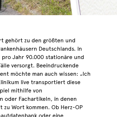
rt gehört zu den größten und
Krankenhäusern Deutschlands. In
 pro Jahr 90.000 stationäre und
älle versorgt. Beeindruckende
tient möchte man auch wissen: „Ich
linikum live transportiert diese
piel mithilfe von
n oder Fachartikeln, in denen
ft zu Wort kommen. Ob Herz-OP
hautdatenbank oder eine