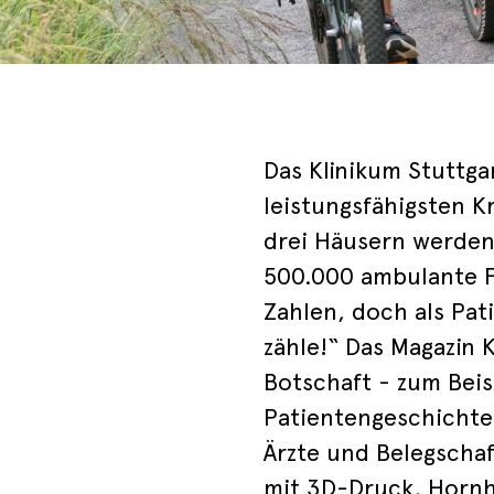
Das Klinikum Stuttga
leistungsfähigsten 
drei Häusern werden
500.000 ambulante F
Zahlen, doch als Pa
zähle!“ Das Magazin K
Botschaft - zum Beis
Patientengeschichte
Ärzte und Belegscha
mit 3D-Druck, Horn