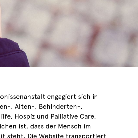
onissenanstalt engagiert sich in
en-, Alten-, Behinderten-,
lfe, Hospiz und Palliative Care.
eichen ist, dass der Mensch im
it steht. Die Website transportiert