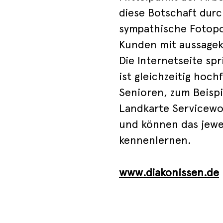
diese Botschaft durch
sympathische Fotopo
Kunden mit aussagek
Die Internetseite sp
ist gleichzeitig hoch
Senioren, zum Beispie
Landkarte Servicewo
und können das jewei
kennenlernen.
www.diakonissen.de