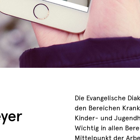
Die Evangelische Diak
den Bereichen Krank
eyer
Kinder- und Jugendhi
Wichtig in allen Ber
Mittelpunkt der Arbe