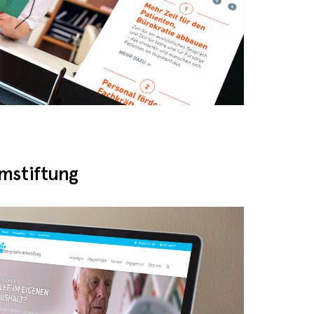
mstiftung